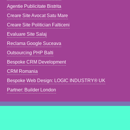
Agentie Publicitate Bistrita
Creare Site Avocat Satu Mare
Creare Site Politician Falticeni
Evaluare Site Salaj
Reclama Google Suceava
Outsourcing PHP Balti
Bespoke CRM Development
CRM Romania
Bespoke Web Design: LOGIC INDUSTRY® UK
Partner: Builder London