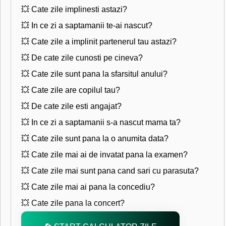
💥 Cate zile implinesti astazi?
💥 In ce zi a saptamanii te-ai nascut?
💥 Cate zile a implinit partenerul tau astazi?
💥 De cate zile cunosti pe cineva?
💥 Cate zile sunt pana la sfarsitul anului?
💥 Cate zile are copilul tau?
💥 De cate zile esti angajat?
💥 In ce zi a saptamanii s-a nascut mama ta?
💥 Cate zile sunt pana la o anumita data?
💥 Cate zile mai ai de invatat pana la examen?
💥 Cate zile mai sunt pana cand sari cu parasuta?
💥 Cate zile mai ai pana la concediu?
💥 Cate zile pana la concert?