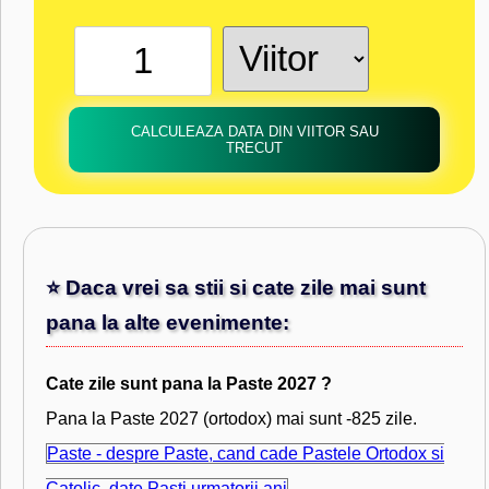
CALCULEAZA DATA DIN VIITOR SAU
TRECUT
⭐ Daca vrei sa stii si cate zile mai sunt
pana la alte evenimente:
Cate zile sunt pana la Paste 2027 ?
Pana la Paste 2027 (ortodox) mai sunt -825 zile.
Paste - despre Paste, cand cade Pastele Ortodox si
Catolic, date Pasti urmatorii ani