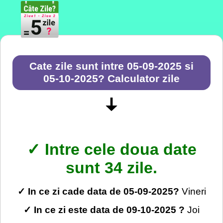
Cate zile sunt intre 05-09-2025 si
05-10-2025? Calculator zile
ꜜ
✓ Intre cele doua date
sunt 34 zile.
✓ In ce zi cade data de 05-09-2025?
Vineri
✓ In ce zi este data de 09-10-2025 ?
Joi