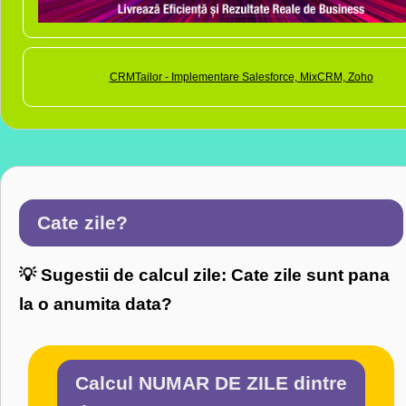
CRMTailor - Implementare Salesforce, MixCRM, Zoho
Cate zile?
💡 Sugestii de calcul zile: Cate zile sunt pana
la o anumita data?
Calcul NUMAR DE ZILE dintre