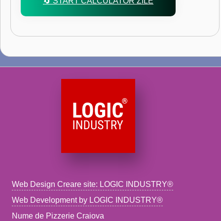
🔄 START CALCULATOR ZILE
Web Design Creare site: LOGIC INDUSTRY®
Web Development by LOGIC INDUSTRY®
Nume de Pizzerie Craiova